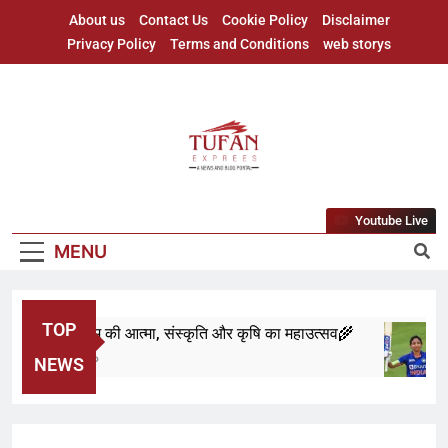
About us
Contact Us
Cookie Policy
Disclaimer
Privacy Policy
Terms and Conditions
web storys
Youtube Live
MENU
TOP
 बिहू: असम की आत्मा, संस्कृति और कृषि का महाउत्सव🌾
 Months Ago
NEWS