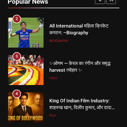
Popular News
BIOGRAPHY
3
✨ओणम — केरल का रंगीन और समृद्ध
harvest त्योहार ✨
त्योहार
4
King Of Indian Film Industry:
शाहरुख खान, दिलीप कुमार, और दादा
साहब फाल्के।
फिल्म
5
तमिल फिल्म इंडस्ट्री का सबसे महंगा
सितारा
फिल्म
5