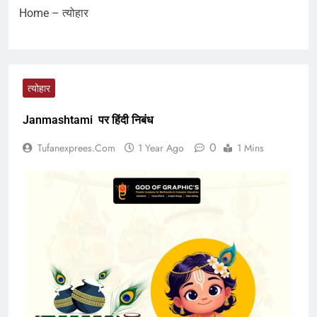
Home
–
त्योहार
त्योहार
Janmashtami पर हिंदी निबंध
0
Tufanexprees.com
1 Year Ago
1 Mins