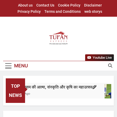
Skip
About us
Contact Us
Cookie Policy
Disclaimer
to
Privacy Policy
Terms and Conditions
web storys
content
Youtube Live
MENU
TOP
🌾 बिहू: असम की आत्मा, संस्कृति और कृषि का महाउत्सव🌾
9 Months Ago
NEWS