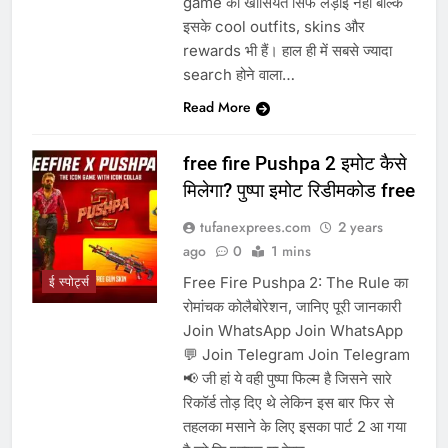
game की खासियत सिर्फ लड़ाई नहीं बल्कि
इसके cool outfits, skins और
rewards भी हैं। हाल ही में सबसे ज्यादा
search होने वाला…
Read More
free fire Pushpa 2 इमोट कैसे
मिलेगा? पुष्पा इमोट रिडीमकोड free
tufanexprees.com
2 years
ago
0
1 mins
Free Fire Pushpa 2: The Rule का
ई स्पोर्ट्स
रोमांचक कोलैबोरेशन, जानिए पूरी जानकारी
Join WhatsApp Join WhatsApp
💬 Join Telegram Join Telegram
📢 जी हां ये वही पुष्पा फिल्म है जिसने सारे
रिकॉर्ड तोड़ दिए थे लेकिन इस बार फिर से
तहलका मसाने के लिए इसका पार्ट 2 आ गया