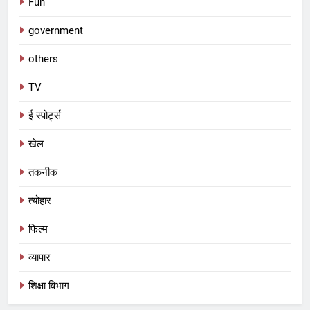
Fun
government
others
TV
ई स्पोर्ट्स
खेल
तकनीक
त्योहार
फिल्म
व्यापार
शिक्षा विभाग