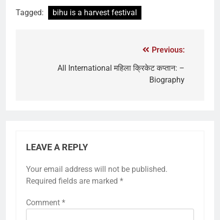
Tagged:
bihu is a harvest festival
Previous:
All International महिला क्रिकेट कप्तान: –
Biography
LEAVE A REPLY
Your email address will not be published.
Required fields are marked
*
Comment
*