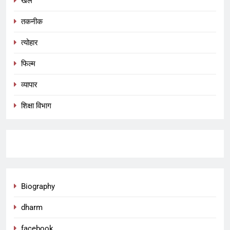
खेल
तकनीक
त्योहार
फिल्म
व्यापार
शिक्षा विभाग
Biography
dharm
facebook