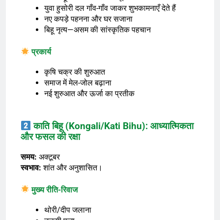
युवा हुसोरी दल गाँव-गाँव जाकर शुभकामनाएँ देते हैं
नए कपड़े पहनना और घर सजाना
बिहू नृत्य—असम की सांस्कृतिक पहचान
प्रकार्य
कृषि चक्र की शुरुआत
समाज में मेल-जोल बढ़ाना
नई शुरुआत और ऊर्जा का प्रतीक
काति बिहू (Kongali/Kati Bihu): आध्यात्मिकता
और फसल की रक्षा
समय:
अक्टूबर
स्वभाव:
शांत और अनुशासित।
मुख्य रीति-रिवाज
थोरी/दीप जलाना