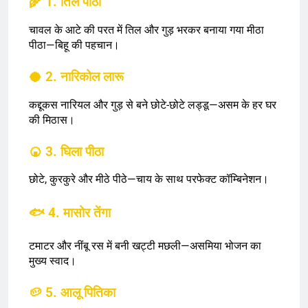
🌾 1. तिल पीठा
चावल के आटे की परत में तिल और गुड़ भरकर बनाया गया मीठा
पीठा—बिहू की पहचान।
🥥 2. नारिकोल लारू
कद्दूकस नारियल और गुड़ से बने छोटे-छोटे लड्डू—असम के हर घर
की मिठास।
🍘 3. घिला पीठा
छोटे, कुरकुरे और मीठे पीठे—चाय के साथ परफेक्ट कॉम्बिनेशन।
🐟 4. मासोर तेंगा
टमाटर और नींबू रस में बनी खट्टी मछली—असमिया भोजन का
मुख्य स्वाद।
🥔 5. आलू पितिका