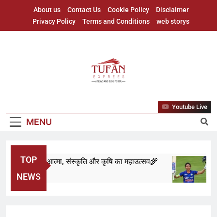
About us
Contact Us
Cookie Policy
Disclaimer
Privacy Policy
Terms and Conditions
web storys
Youtube Live
MENU
TOP
हू: असम की आत्मा, संस्कृति और कृषि का महाउत्सव🌾
All 
ths Ago
9 Mo
NEWS