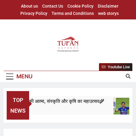
About us
Contact Us
Cookie Policy
Disclaimer
Privacy Policy
Terms and Conditions
web storys
Youtube Live
MENU
TOP
 बिहू: असम की आत्मा, संस्कृति और कृषि का महाउत्सव🌾
A
Months Ago
9
NEWS